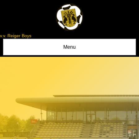
v.v. Reiger Boys
Menu