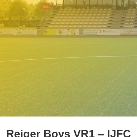
Reiger Boys VR1 – IJFC