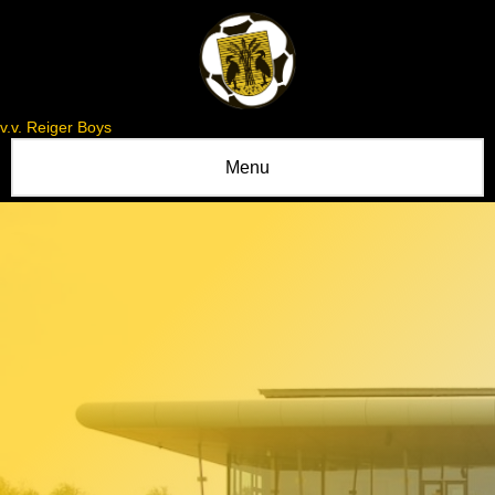
v.v. Reiger Boys
Menu