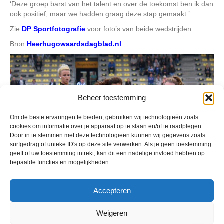
‘Deze groep barst van het talent en over de toekomst ben ik dan
ook positief, maar we hadden graag deze stap gemaakt.’
Zie
DP Sportfotografie
voor foto’s van beide wedstrijden.
Bron
Heerhugowaardsdagblad.nl
Beheer toestemming
Om de beste ervaringen te bieden, gebruiken wij technologieën zoals
cookies om informatie over je apparaat op te slaan en/of te raadplegen.
Door in te stemmen met deze technologieën kunnen wij gegevens zoals
surfgedrag of unieke ID's op deze site verwerken. Als je geen toestemming
geeft of uw toestemming intrekt, kan dit een nadelige invloed hebben op
bepaalde functies en mogelijkheden.
Accepteren
Weigeren