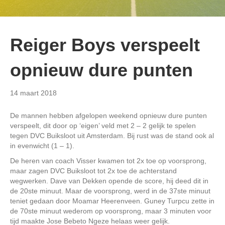
Reiger Boys verspeelt
opnieuw dure punten
14 maart 2018
De mannen hebben afgelopen weekend opnieuw dure punten
verspeelt, dit door op ‘eigen’ veld met 2 – 2 gelijk te spelen
tegen DVC Buiksloot uit Amsterdam. Bij rust was de stand ook al
in evenwicht (1 – 1).
De heren van coach Visser kwamen tot 2x toe op voorsprong,
maar zagen DVC Buiksloot tot 2x toe de achterstand
wegwerken. Dave van Dekken opende de score, hij deed dit in
de 20ste minuut. Maar de voorsprong, werd in de 37ste minuut
teniet gedaan door Moamar Heerenveen. Guney Turpcu zette in
de 70ste minuut wederom op voorsprong, maar 3 minuten voor
tijd maakte Jose Bebeto Ngeze helaas weer gelijk.