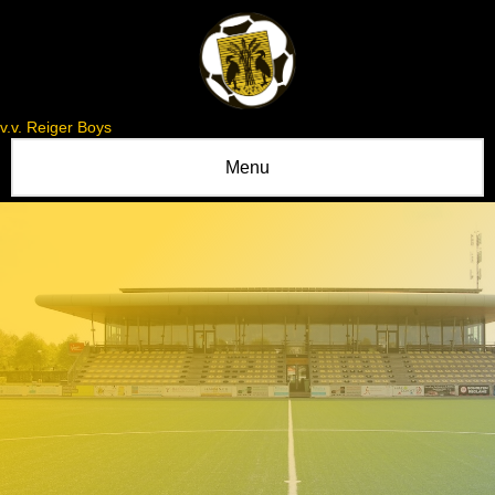
v.v. Reiger Boys
Menu