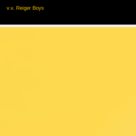
v.v. Reiger Boys