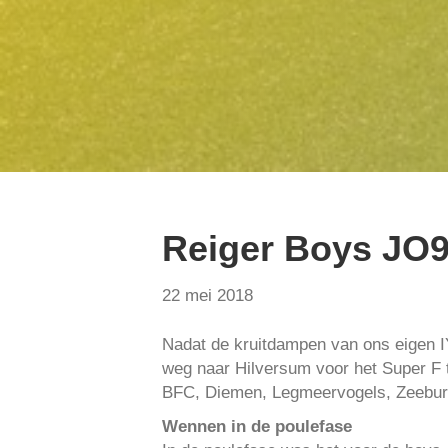
Reiger Boys JO9
22 mei 2018
Nadat de kruitdampen van ons eigen I
weg naar Hilversum voor het Super F t
BFC, Diemen, Legmeervogels, Zeeburgi
Wennen in de poulefase