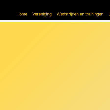
Home
Vereniging
Wedstrijden en trainingen