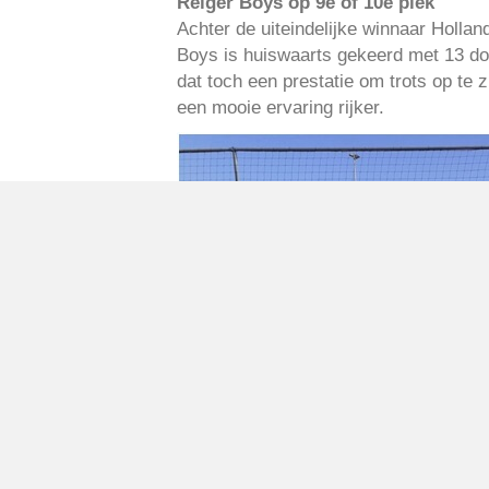
Reiger Boys op 9e of 10e plek
Achter de uiteindelijke winnaar Holla
Boys is huiswaarts gekeerd met 13 doe
dat toch een prestatie om trots op te
een mooie ervaring rijker.