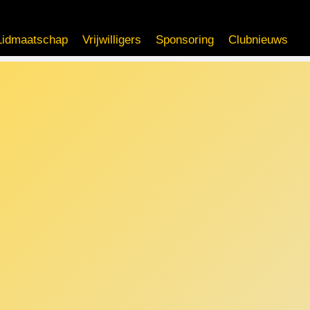
Lidmaatschap
Vrijwilligers
Sponsoring
Clubnieuws