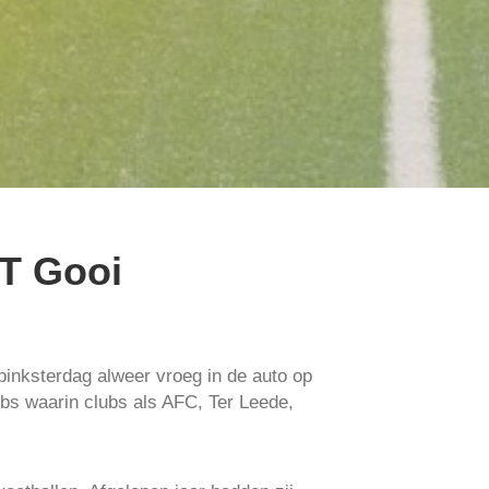
’T Gooi
inksterdag alweer vroeg in de auto op
ubs waarin clubs als AFC, Ter Leede,