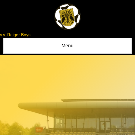
v.v. Reiger Boys
Menu