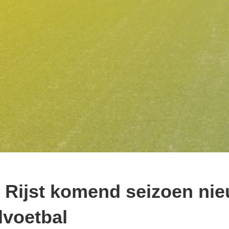
 Rijst komend seizoen nie
lvoetbal