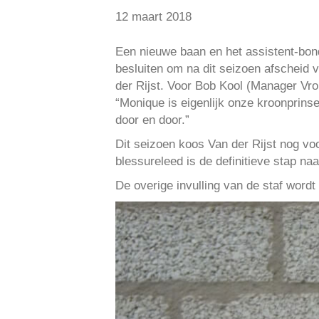
12 maart 2018
Een nieuwe baan en het assistent-bo
besluiten om na dit seizoen afscheid 
der Rijst. Voor Bob Kool (Manager Vro
“Monique is eigenlijk onze kroonprins
door en door.”
Dit seizoen koos Van der Rijst nog v
blessureleed is de definitieve stap naa
De overige invulling van de staf wor