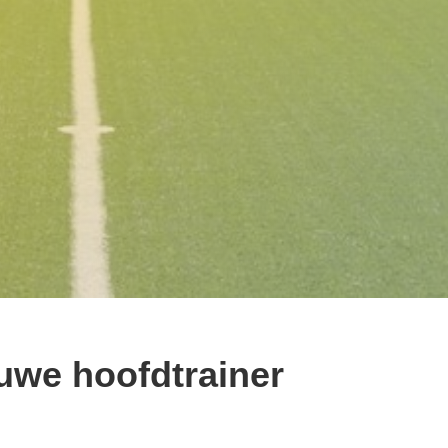
uwe hoofdtrainer