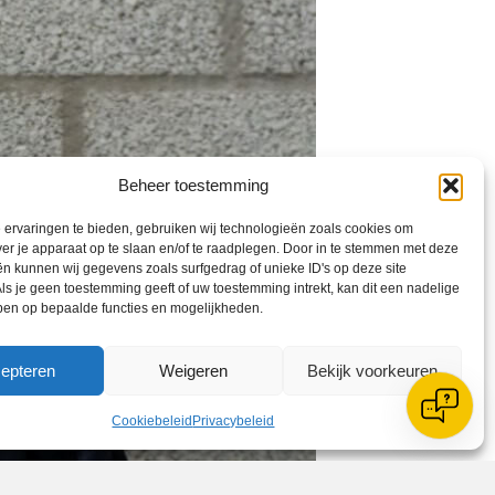
Beheer toestemming
ervaringen te bieden, gebruiken wij technologieën zoals cookies om
ver je apparaat op te slaan en/of te raadplegen. Door in te stemmen met deze
n kunnen wij gegevens zoals surfgedrag of unieke ID's op deze site
ls je geen toestemming geeft of uw toestemming intrekt, kan dit een nadelige
ben op bepaalde functies en mogelijkheden.
epteren
Weigeren
Bekijk voorkeuren
Cookiebeleid
Privacybeleid