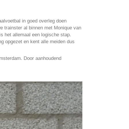
lvoetbal in goed overleg doen
e trainster al binnen met Monique van
s het allemaal een logische stap.
ng opgezet en kent alle meiden dus
s Amsterdam. Door aanhoudend