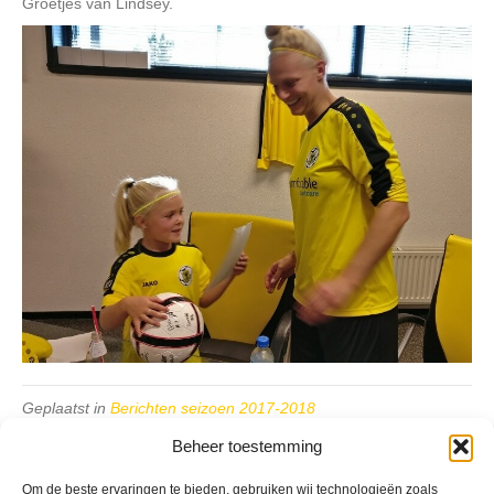
Groetjes van Lindsey.
Geplaatst in
Berichten seizoen 2017-2018
Beheer toestemming
Om de beste ervaringen te bieden, gebruiken wij technologieën zoals