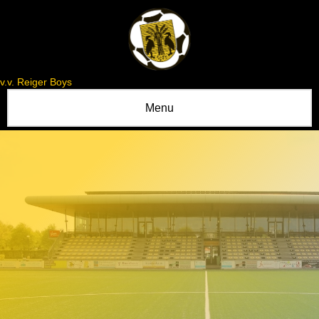
v.v. Reiger Boys
Menu