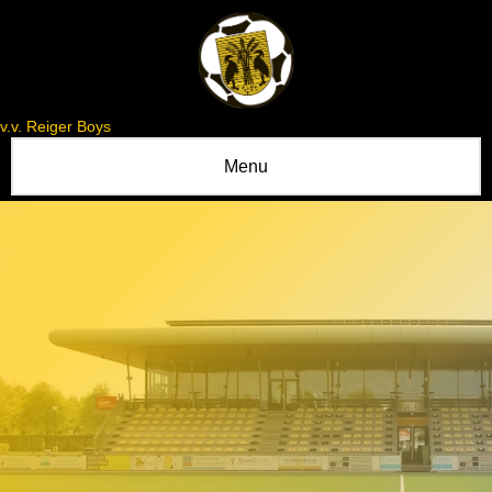
v.v. Reiger Boys
Menu