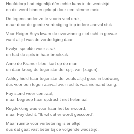
Hoofddorp had eigenlijk één echte kans in de wedstrijd
en die werd binnen gekopt door een slimme meid.
De tegenstander zette voorin veel druk,
maar door de goede verdediging liep iedere aanval stuk.
Voor Reiger Boys kwam de overwinning niet echt in gevaar
want altijd was de verdediging daar.
Evelyn speelde weer strak
en had de spits in haar broekzak.
Anne de Kramer bleef kort op de man
en daar kreeg de tegenstander spijt van (zagen).
Ashley hield haar tegenstander zoals altijd goed in bedwang
dus voor een tegen aanval over rechts was niemand bang.
Fay stond weer centraal,
maar begreep haar opdracht niet helemaal.
Rugdekking was voor haar het kernwoord,
maar Fay dacht: “Ik wil dat er wordt gescoord”.
Maar ruimte voor verbetering is er altijd,
dus dat gaat vast beter bij de volgende wedstrijd.