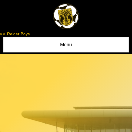
v.v. Reiger Boys
Menu