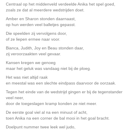
Centraal op het middenveld verdeelde Anika het spel goed,
zoals ze dat al meerdere wedstrijden doet.
Amber en Sharon stonden daarnaast,
op hun werden veel balletjes gepasst.
Die speelden zij vervolgens door,
of ze liepen ermee naar voor.
Bianca, Judith, Joy en Beau stonden daar,
zij veroorzaakten veel gevaar.
Kansen kregen we genoeg
maar het geluk was vandaag niet bij de ploeg.
Het was niet altijd raak
en meestal was een slechte eindpass daarvoor de oorzaak.
Tegen het einde van de wedstrijd gingen er bij de tegenstander
veel neer,
door de toegeslagen kramp konden ze niet meer.
De eerste goal viel al na een minuut of acht,
toen Anika na een corner de bal mooi in het goal bracht.
Doelpunt nummer twee leek wel judo,