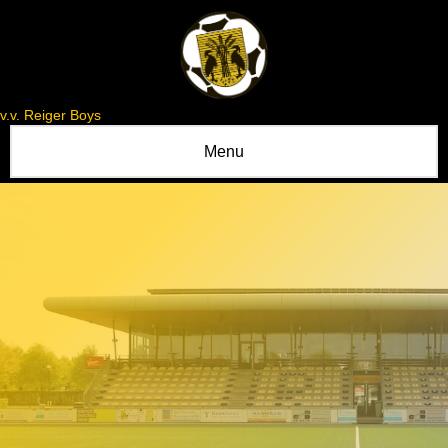
v.v. Reiger Boys
Menu