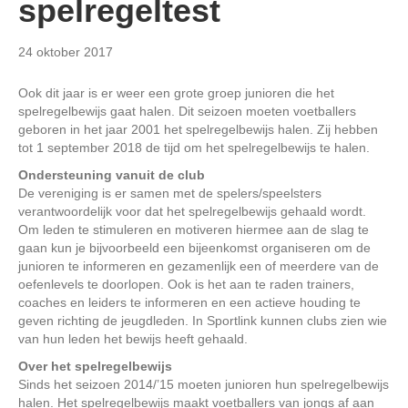
spelregeltest
24 oktober 2017
Ook dit jaar is er weer een grote groep junioren die het
spelregelbewijs gaat halen. Dit seizoen moeten voetballers
geboren in het jaar 2001 het spelregelbewijs halen. Zij hebben
tot 1 september 2018 de tijd om het spelregelbewijs te halen.
Ondersteuning vanuit de club
De vereniging is er samen met de spelers/speelsters
verantwoordelijk voor dat het spelregelbewijs gehaald wordt.
Om leden te stimuleren en motiveren hiermee aan de slag te
gaan kun je bijvoorbeeld een bijeenkomst organiseren om de
junioren te informeren en gezamenlijk een of meerdere van de
oefenlevels te doorlopen. Ook is het aan te raden trainers,
coaches en leiders te informeren en een actieve houding te
geven richting de jeugdleden. In Sportlink kunnen clubs zien wie
van hun leden het bewijs heeft gehaald.
Over het spelregelbewijs
Sinds het seizoen 2014/’15 moeten junioren hun spelregelbewijs
halen. Het spelregelbewijs maakt voetballers van jongs af aan