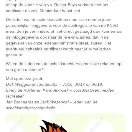
afloop de kantine van v.v. Reiger Boys verlaten met het
certificaat op zak. Mooier kan haast niet.
De leden van de scheidsrechterscommissie nemen jouw
persoonlijke inloggevens voor de spelregelsite van de KNVB
mee. Ben je verhinderd of niet direct geslaagd dan kunnen we
de inloggegevens ook naar de je e-mailadres, dat in de
gegevens van onze ledenadministratie staat, sturen. Het
eventueel behaalde certificaat wordt naar je e-mailadres
gestuurd.
Wij en de leden van de scheidsrechterscommissie rekenen op
een grote opkomst.!!
Met sportieve groet,
Dick Weggelaar cöordinator – JO16, JO17 en JO19,
Cindy de Ruijter en Karin Arxhoek – coordinatoren meiden
recreatief
Jan Bernaards en Jack Wezepoel – leden van de
scheidsrechterscommissie