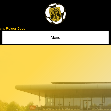
v.v. Reiger Boys
Menu