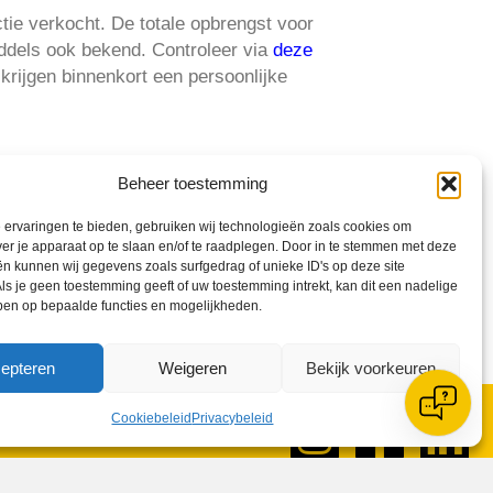
ctie verkocht. De totale opbrengst voor
iddels ook bekend. Controleer via
deze
 krijgen binnenkort een persoonlijke
Beheer toestemming
ervaringen te bieden, gebruiken wij technologieën zoals cookies om
ver je apparaat op te slaan en/of te raadplegen. Door in te stemmen met deze
n kunnen wij gegevens zoals surfgedrag of unieke ID's op deze site
ls je geen toestemming geeft of uw toestemming intrekt, kan dit een nadelige
ben op bepaalde functies en mogelijkheden.
epteren
Weigeren
Bekijk voorkeuren
Cookiebeleid
Privacybeleid