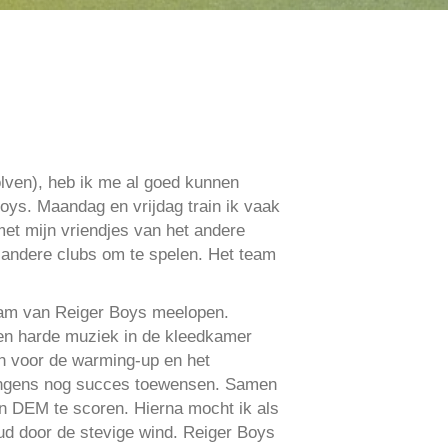
olven), heb ik me al goed kunnen
Boys. Maandag en vrijdag train ik vaak
met mijn vriendjes van het andere
 andere clubs om te spelen. Het team
team van Reiger Boys meelopen.
den harde muziek in de kleedkamer
n voor de warming-up en het
jongens nog succes toewensen. Samen
an DEM te scoren. Hierna mocht ik als
ud door de stevige wind. Reiger Boys