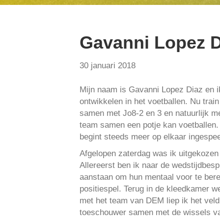
Gavanni Lopez D
30 januari 2018
Mijn naam is Gavanni Lopez Diaz en ik
ontwikkelen in het voetballen. Nu trai
samen met Jo8-2 en 3 en natuurlijk me
team samen een potje kan voetballen.
begint steeds meer op elkaar ingespe
Afgelopen zaterdag was ik uitgekozen
Allereerst ben ik naar de wedstijdbe
aanstaan om hun mentaal voor te bere
positiespel. Terug in de kleedkamer
met het team van DEM liep ik het veld
toeschouwer samen met de wissels van 