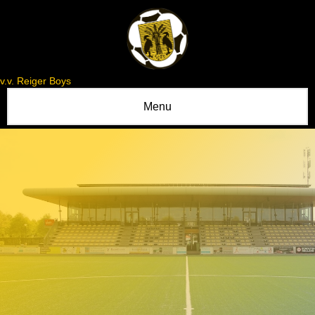
v.v. Reiger Boys
Menu