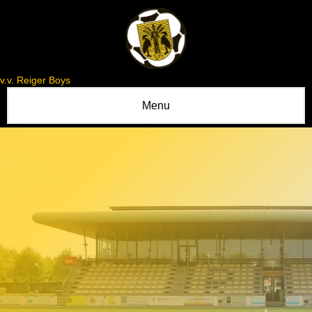
v.v. Reiger Boys
Menu