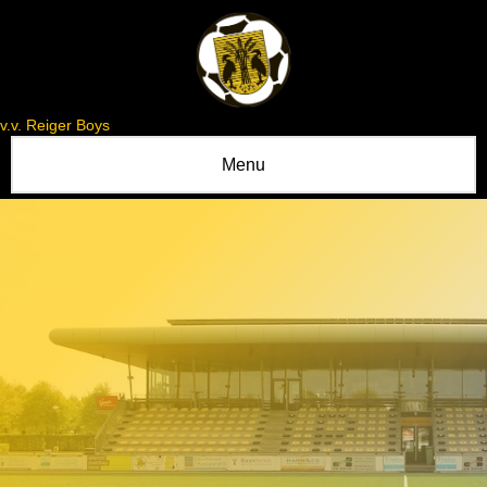
v.v. Reiger Boys
Menu