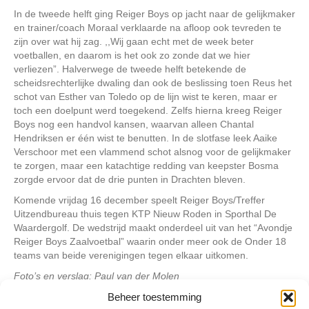
In de tweede helft ging Reiger Boys op jacht naar de gelijkmaker
en trainer/coach Moraal verklaarde na afloop ook tevreden te
zijn over wat hij zag. ,,Wij gaan echt met de week beter
voetballen, en daarom is het ook zo zonde dat we hier
verliezen”. Halverwege de tweede helft betekende de
scheidsrechterlijke dwaling dan ook de beslissing toen Reus het
schot van Esther van Toledo op de lijn wist te keren, maar er
toch een doelpunt werd toegekend. Zelfs hierna kreeg Reiger
Boys nog een handvol kansen, waarvan alleen Chantal
Hendriksen er één wist te benutten. In de slotfase leek Aaike
Verschoor met een vlammend schot alsnog voor de gelijkmaker
te zorgen, maar een katachtige redding van keepster Bosma
zorgde ervoor dat de drie punten in Drachten bleven.
Komende vrijdag 16 december speelt Reiger Boys/Treffer
Uitzendbureau thuis tegen KTP Nieuw Roden in Sporthal De
Waardergolf. De wedstrijd maakt onderdeel uit van het “Avondje
Reiger Boys Zaalvoetbal” waarin onder meer ook de Onder 18
teams van beide verenigingen tegen elkaar uitkomen.
Foto’s en verslag: Paul van der Molen
Beheer toestemming