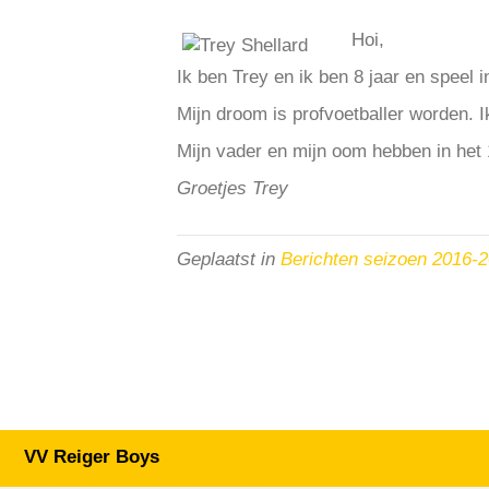
Hoi,
Ik ben Trey en ik ben 8 jaar en speel 
Mijn droom is profvoetballer worden. I
Mijn vader en mijn oom hebben in het 1
Groetjes Trey
Geplaatst in
Berichten seizoen 2016-
VV Reiger Boys
De Wending, Lotte Beesedijk 1