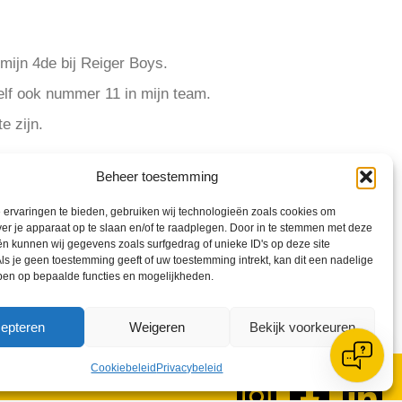
 mijn 4de bij Reiger Boys.
zelf ook nummer 11 in mijn team.
e zijn.
Beheer toestemming
ervaringen te bieden, gebruiken wij technologieën zoals cookies om
ver je apparaat op te slaan en/of te raadplegen. Door in te stemmen met deze
n kunnen wij gegevens zoals surfgedrag of unieke ID's op deze site
ls je geen toestemming geeft of uw toestemming intrekt, kan dit een nadelige
ben op bepaalde functies en mogelijkheden.
epteren
Weigeren
Bekijk voorkeuren
Cookiebeleid
Privacybeleid