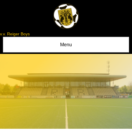
v.v. Reiger Boys
Menu