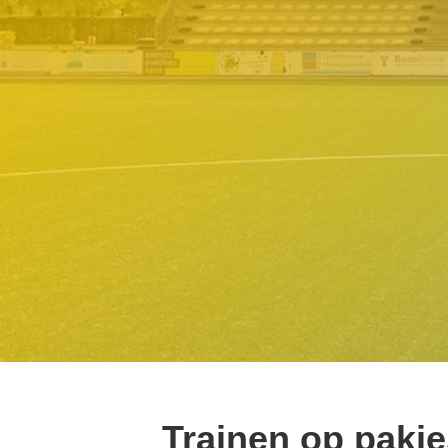
Trainen op pakj