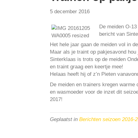
5 december 2016
De meiden O-13 
bericht van Sinte
Het hele jaar gaan de meiden vol in de
Maar als je traint op pakjesavond hou 
Sinterklaas is trots op de meiden Onde
en traint graag een keertje mee!
Helaas heeft hij of z’n Pieten vanavo
De meiden en trainers kregen warme c
en wasmoeder voor de inzet dit seizoe
2017!
Geplaatst in
Berichten seizoen 2016-