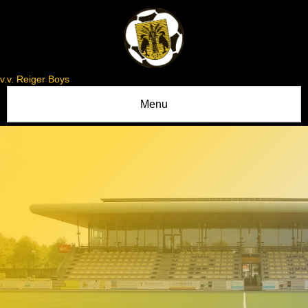
v.v. Reiger Boys
Menu