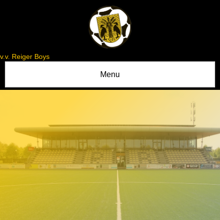
v.v. Reiger Boys
Menu