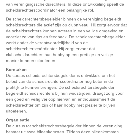
van verenigingsscheidsrechters. In deze ontwikkeling speelt de
scheidsrechterscoördinator een belangrijke rol.
De scheidsrechtersbegeleider binnen de vereniging begeleidt
scheidsrechters die actief zijn op clubniveau. Hij zorgt ervoor dat
de scheidsrechters kunnen acteren in een veilige omgeving en
voorziet ze van tips en feedback. De scheidsrechtersbegeleider
werkt onder de verantwoordelijkheid van de
scheidsrechterscoördinator. Hij zorgt ervoor dat
clubscheidsrechters hun hobby op een prettige en veilige
manier kunnen uitoefenen.
Kerntaken
De cursus scheidsrechtersbegeleider is ontwikkeld om het
beleid van de scheidsrechterscoördinator nog beter in de
praktijk te kunnen brengen. De scheidsrechtersbegeleider
begeleidt scheidsrechters bij hun wedstrijden, draagt zorg voor
een goed en veilig verloop hiervan en enthousiasmeert de
scheidsrechter om zijn of haar hobby met plezier te blijven
uitoefenen.
Organisatie
De cursus tot scheidsrechtersbegeleider binnen de vereniging
bestaat uit twee bijeenkomsten. Tijdens deze bijeenkomsten