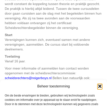
wordt constant de koppeling tussen theorie en praktijk gezocht.
De praktijk is hierbij altijd leidend. Tussen de twee cursusdelen
door gaan cursisten aan de slag met het begeleiden binnen hun
vereniging. Als zij na twee avonden aan de voorwaarden
hebben voldaan ontvangen zij het certificaat
Scheidsrechtersbegeleider binnen de vereniging.
Start
Verenigingen kunnen zich, eventueel samen met andere
verenigingen, aanmelden. De cursus start bij voldoende
deelnemers.
Toelating
Vanaf 16 jaar.
Voor meer informatie of aanmelden kan contact worden
opgenomen met de scheidsrechterscommissie:
scheidsrechters@reigerboys.nl
Bellen kan natuurlijk ook:
0620833257
Beheer toestemming
Om de beste ervaringen te bieden, gebruiken wij technologieën zoals
Geplaatst in
Berichten seizoen 2016-2017
cookies om informatie over je apparaat op te slaan en/of te raadplegen.
Door in te stemmen met deze technologieën kunnen wij gegevens zoals