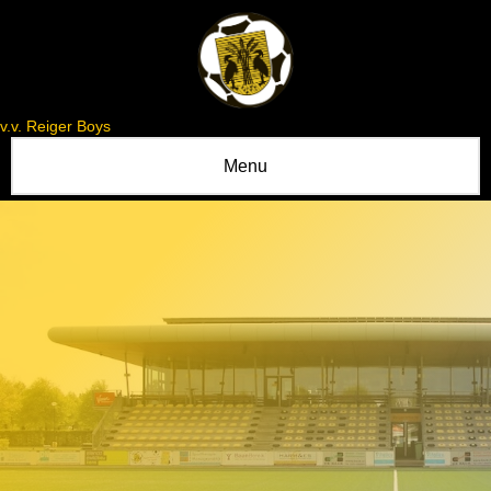
v.v. Reiger Boys
Menu