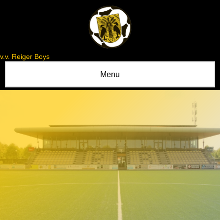
v.v. Reiger Boys
Menu