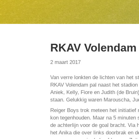
RKAV Volendam 
2 maart 2017
Van verre lonkten de lichten van het
RKAV Volendam pal naast het stadion t
Aniek, Kelly, Fiore en Judith (de Brui
staan. Gelukkig waren Marouscha, Jud
Reiger Boys trok meteen het initiatie
kon tegenhouden. Maar na 5 minuten sp
de achterlijn voor de goal bracht. Via
het Anika die over links doorbrak en d