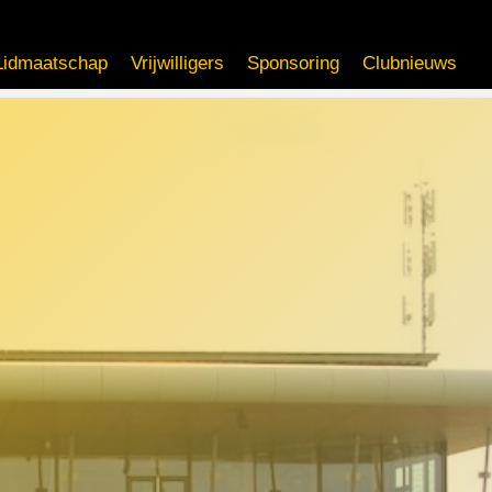
Lidmaatschap
Vrijwilligers
Sponsoring
Clubnieuws