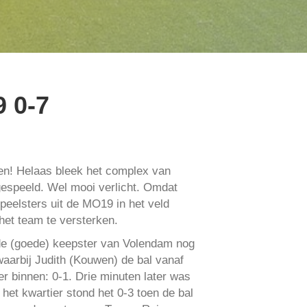
 0-7
len! Helaas bleek het complex van
gespeeld. Wel mooi verlicht. Omdat
peelsters uit de MO19 in het veld
het team te versterken.
e de (goede) keepster van Volendam nog
aarbij Judith (Kouwen) de bal vanaf
er binnen: 0-1. Drie minuten later was
 het kwartier stond het 0-3 toen de bal