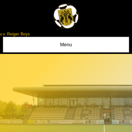
v.v. Reiger Boys
Menu