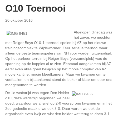
O10 Toernooi
20 oktober 2016
Afgelopen dinsdag was
het zover, we mochten
met Reiger Boys O10-1 toernooi spelen bij AZ op het nieuwe
trainingscomplex te Wijdewormer. Zeer serieus toernooi waar
alleen de beste teams/spelers van NH voor worden uitgenodigd.
Op het parkeer terrein bij Reiger Boys (verzamelplek) was de
spanning op de koppies al te zien. Eenmaal aangekomen bij AZ
eerst even alles goed bekijken op het mooie complex van AZ,
mooie kantine, mooie kleedkamers. Maar we kwamen om te
voetballen, en bij aankomst stond de beker al klaar om door ons
meegenomen te worden.
De 1e wedstrijd was tegen Den Helder
o10, deze wedstrijd begonnen we heel
goed, waardoor we al snel op 2-0 voorsprong kwamen en in het
2de gedeelte maakte we ook 3-0. Daar waren we ook de
organisatie even kwijt en wist den helder wat terug te doen 3-1.