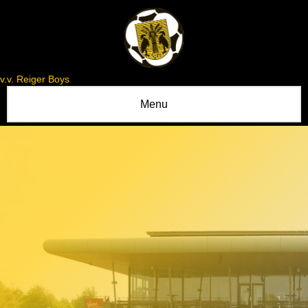
v.v. Reiger Boys
Menu