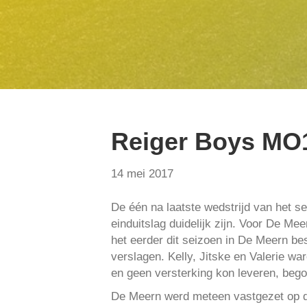
Reiger Boys MO1
14 mei 2017
De één na laatste wedstrijd van het s
einduitslag duidelijk zijn. Voor De Me
het eerder dit seizoen in De Meern bes
verslagen. Kelly, Jitske en Valerie w
en geen versterking kon leveren, beg
De Meern werd meteen vastgezet op de e