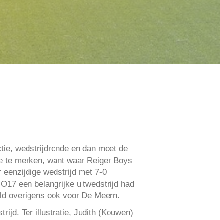
ctie, wedstrijdronde en dan moet de
tje te merken, want waar Reiger Boys
 eenzijdige wedstrijd met 7-0
O17 een belangrijke uitwedstrijd had
old overigens ook voor De Meern.
ijd. Ter illustratie, Judith (Kouwen)