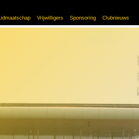
Lidmaatschap
Vrijwilligers
Sponsoring
Clubnieuws