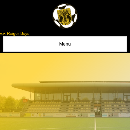
v.v. Reiger Boys
Menu