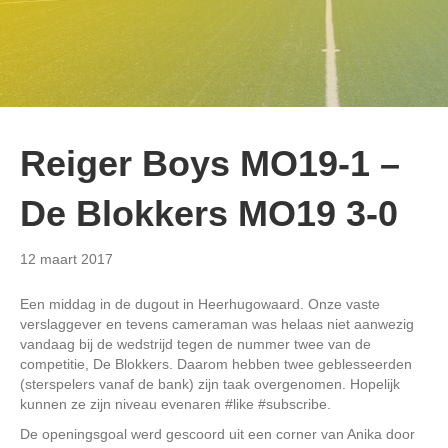
Reiger Boys MO19-1 –
De Blokkers MO19 3-0
12 maart 2017
Een middag in de dugout in Heerhugowaard. Onze vaste
verslaggever en tevens cameraman was helaas niet aanwezig
vandaag bij de wedstrijd tegen de nummer twee van de
competitie, De Blokkers. Daarom hebben twee geblesseerden
(sterspelers vanaf de bank) zijn taak overgenomen. Hopelijk
kunnen ze zijn niveau evenaren #like #subscribe.
De openingsgoal werd gescoord uit een corner van Anika door