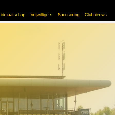
Lidmaatschap
Vrijwilligers
Sponsoring
Clubnieuws