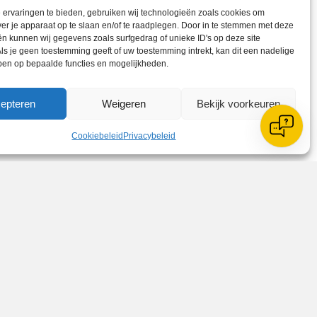
ervaringen te bieden, gebruiken wij technologieën zoals cookies om
ver je apparaat op te slaan en/of te raadplegen. Door in te stemmen met deze
n kunnen wij gegevens zoals surfgedrag of unieke ID's op deze site
ls je geen toestemming geeft of uw toestemming intrekt, kan dit een nadelige
ben op bepaalde functies en mogelijkheden.
epteren
Weigeren
Bekijk voorkeuren
Cookiebeleid
Privacybeleid
Zoeken