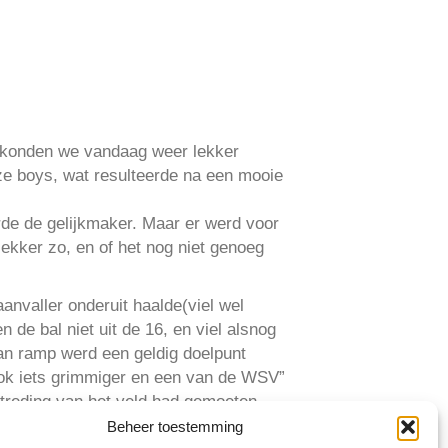
, konden we vandaag weer lekker
e boys, wat resulteerde na een mooie
de de gelijkmaker. Maar er werd voor
ekker zo, en of het nog niet genoeg
nvaller onderuit haalde(viel wel
 de bal niet uit de 16, en viel alsnog
van ramp werd een geldig doelpunt
ook iets grimmiger en een van de WSV”
ertreding van het veld had gemoeten.
Beheer toestemming