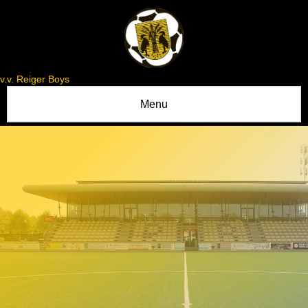
v.v. Reiger Boys
Menu