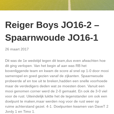
Reiger Boys JO16-2 –
Spaarnwoude JO16-1
26 maart 2017
Dit was de 1e wedstijd tegen dit team,dus even afwachten hoe
dit ging verlopen. Van het begin af aan was RB het
bovenliggende team en kwam de score al snel op 1-0 door mooi
samenspel en goed gezien vanaf de zijkanten. Spaarnwoude
probeerde af en toe uit te breken,hadden een snelle voorhoede
maar de verdedigers deden wat ze moesten doen. Vanuit een
mooi genomen corner werd de 2-0 gemaakt. En ook de 3-0 viel
voor de rust. Uiteindelijk luktte het de tegenstander om ook een
doelpunt te maken,maar werden nog voor de rust weer op
ruime achterstand gezet. 4-1. Doelpunten kwamen van DaveT 2
Jordy 1 en Timo 1.