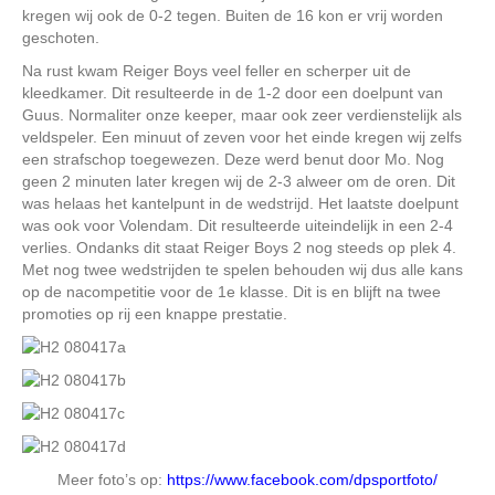
kregen wij ook de 0-2 tegen. Buiten de 16 kon er vrij worden
geschoten.
Na rust kwam Reiger Boys veel feller en scherper uit de
kleedkamer. Dit resulteerde in de 1-2 door een doelpunt van
Guus. Normaliter onze keeper, maar ook zeer verdienstelijk als
veldspeler. Een minuut of zeven voor het einde kregen wij zelfs
een strafschop toegewezen. Deze werd benut door Mo. Nog
geen 2 minuten later kregen wij de 2-3 alweer om de oren. Dit
was helaas het kantelpunt in de wedstrijd. Het laatste doelpunt
was ook voor Volendam. Dit resulteerde uiteindelijk in een 2-4
verlies. Ondanks dit staat Reiger Boys 2 nog steeds op plek 4.
Met nog twee wedstrijden te spelen behouden wij dus alle kans
op de nacompetitie voor de 1e klasse. Dit is en blijft na twee
promoties op rij een knappe prestatie.
Meer foto’s op:
https://www.facebook.com/dpsportfoto/