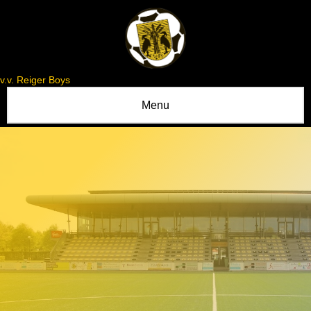
v.v. Reiger Boys
Menu