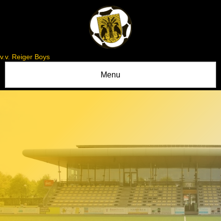
v.v. Reiger Boys
Menu