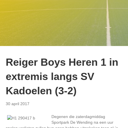
Reiger Boys Heren 1 in
extremis langs SV
Kadoelen (3-2)
30 april 2017
Degenen die zaterdagmiddag
Sportpark De Wending na een uur
spelen verlieten zullen hun ogen hebben uitgekeken toen zij ’s