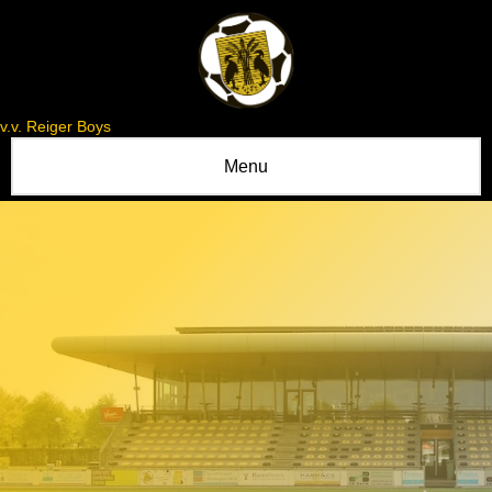
v.v. Reiger Boys
Menu