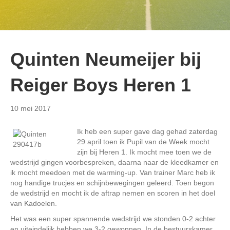
Quinten Neumeijer bij
Reiger Boys Heren 1
10 mei 2017
Ik heb een super gave dag gehad zaterdag
29 april toen ik Pupil van de Week mocht
zijn bij Heren 1. Ik mocht mee toen we de
wedstrijd gingen voorbespreken, daarna naar de kleedkamer en
ik mocht meedoen met de warming-up. Van trainer Marc heb ik
nog handige trucjes en schijnbewegingen geleerd. Toen begon
de wedstrijd en mocht ik de aftrap nemen en scoren in het doel
van Kadoelen.
Het was een super spannende wedstrijd we stonden 0-2 achter
en uiteindelijk hebben we 3-2 gewonnen. In de bestuurskamer