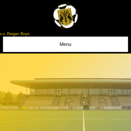
v.v. Reiger Boys
Menu