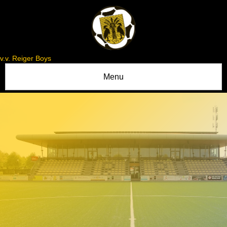
v.v. Reiger Boys
Menu