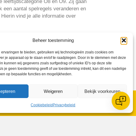
 leeftijdscategorie O8 en O9. Zij gaan
k een aantal spelregels veranderen en
Hierin vind je alle informatie over
Beheer toestemming
ervaringen te bieden, gebruiken wij technologieën zoals cookies om
ver je apparaat op te slaan en/of te raadplegen. Door in te stemmen met deze
n kunnen wij gegevens zoals surfgedrag of unieke ID's op deze site
ls je geen toestemming geeft of uw toestemming intrekt, kan dit een nadelige
ben op bepaalde functies en mogelijkheden.
epteren
Weigeren
Bekijk voorkeuren
Cookiebeleid
Privacybeleid
Zoeken