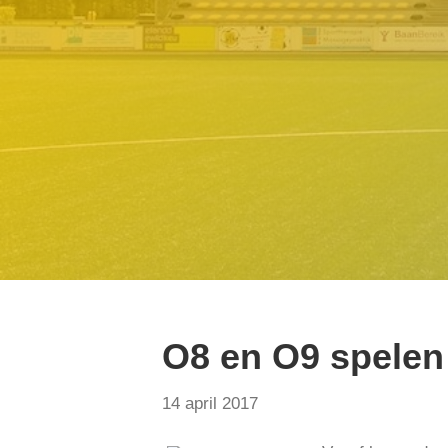
O8 en O9 spelen
14 april 2017