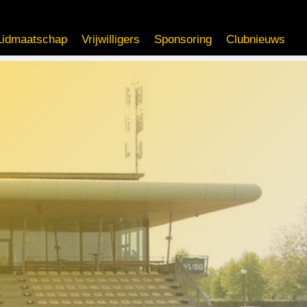
Lidmaatschap
Vrijwilligers
Sponsoring
Clubnieuws