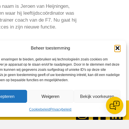
n naam is Jeroen van Heijningen,
en waar hij leeftijdscoördinator was
trainer coach van de F7. Nu gaat hij
ces in zijn nieuwe functie.
Beheer toestemming
ervaringen te bieden, gebruiken wij technologieën zoals cookies om
ver je apparaat op te slaan en/of te raadplegen. Door in te stemmen met deze
n kunnen wij gegevens zoals surfgedrag of unieke ID's op deze site
ls je geen toestemming geeft of uw toestemming intrekt, kan dit een nadelige
ben op bepaalde functies en mogelijkheden.
epteren
Weigeren
Bekijk voorkeuren
Cookiebeleid
Privacybeleid