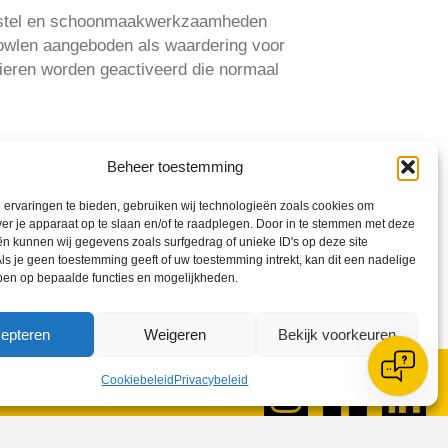
rstel en schoonmaakwerkzaamheden
owlen aangeboden als waardering voor
pieren worden geactiveerd die normaal
Beheer toestemming
ervaringen te bieden, gebruiken wij technologieën zoals cookies om
ver je apparaat op te slaan en/of te raadplegen. Door in te stemmen met deze
n kunnen wij gegevens zoals surfgedrag of unieke ID's op deze site
ls je geen toestemming geeft of uw toestemming intrekt, kan dit een nadelige
ben op bepaalde functies en mogelijkheden.
epteren
Weigeren
Bekijk voorkeuren
Cookiebeleid
Privacybeleid