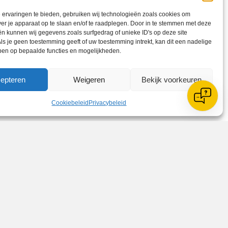
ervaringen te bieden, gebruiken wij technologieën zoals cookies om
ver je apparaat op te slaan en/of te raadplegen. Door in te stemmen met deze
n kunnen wij gegevens zoals surfgedrag of unieke ID's op deze site
ls je geen toestemming geeft of uw toestemming intrekt, kan dit een nadelige
ben op bepaalde functies en mogelijkheden.
epteren
Weigeren
Bekijk voorkeuren
Cookiebeleid
Privacybeleid
Zoeken