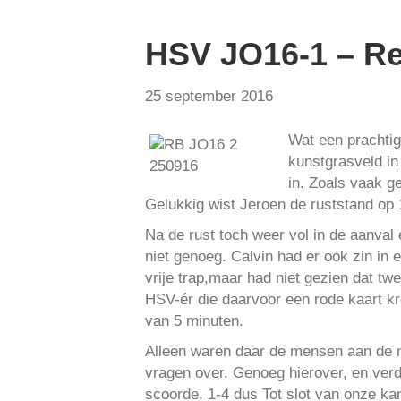
HSV JO16-1 – Re
25 september 2016
Wat een prachtig
kunstgrasveld in
in. Zoals vaak g
Gelukkig wist Jeroen de ruststand op 
Na de rust toch weer vol in de aanval
niet genoeg. Calvin had er ook zin in
vrije trap,maar had niet gezien dat t
HSV-ér die daarvoor een rode kaart kr
van 5 minuten.
Alleen waren daar de mensen aan de n
vragen over. Genoeg hierover, en verd
scoorde. 1-4 dus Tot slot van onze ka