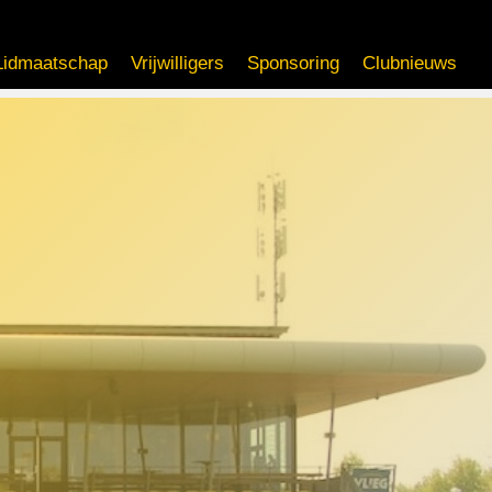
Lidmaatschap
Vrijwilligers
Sponsoring
Clubnieuws