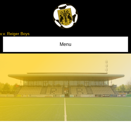
v.v. Reiger Boys
Menu