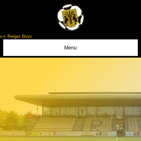
v.v. Reiger Boys
Menu