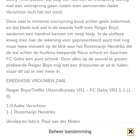
met een voorsprong gaan rusten toen aanvoerster Aaike
Verschoor toch het net vond.
Deze veel te minieme voorsprong bood echter geen zekerheid,
en dat bleek ook wel in de tweede helft toen Reiger Boys
wederom een handvol kansen om zeep hielp. In de slotfase
kreeg men hier de rekening voor gepresenteerd want met nog
maar twee minuten op de klok was het Rozemarijn Hendriks die
de bal achter de foutloos keepende Reus schoot en daarmee
FC Gelre een punt schonk. Door alles op de aanval te gooien
probeerde Reiger Boys nog wel een driepunter er uit te halen,
maar dit zat er niet meer in.
EREDIVISIE VROUWEN ZAAL
Reiger Boys/Treffer Uitzendbureau VR1 – FC Gelre VR1 1-1 (1-
0)
1-0 Aaike Verschoor
1-1 Rozemarijn Hendriks
Verslag en foto’s: Paul van der Molen
Beheer toestemming