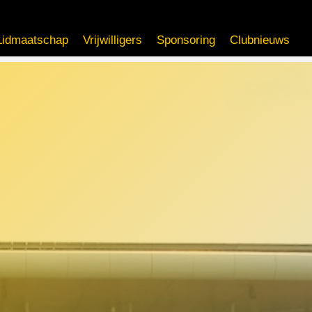
Lidmaatschap
Vrijwilligers
Sponsoring
Clubnieuws