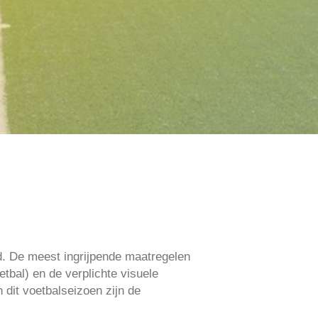
rd. De meest ingrijpende maatregelen
oetbal) en de verplichte visuele
 dit voetbalseizoen zijn de