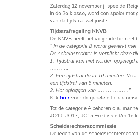
Zaterdag 12 november jl speelde Reig
in de 2e klasse, werd een speler met g
van de tijdstraf wel juist?
Tijdstrafregeling KNVB
De KNVB heeft het volgende formeel be
“ In de categorie B wordt gewerkt met 
De scheidsrechter is verplicht deze tij
1. Tijdstraf kan niet worden opgelegd 
………..
2. Een tijdstraf duurt 10 minuten. Voor
een tijdstraf van 5 minuten.
3. Het opleggen van ………………”
Klik
hier
voor de gehele officiële omsc
Tot de categorie A behoren o.a. manne
JO19, JO17, JO15 Eredivisie t/m 1e kl
Scheidsrechterscommissie
De leden van de scheidsrechterscommi