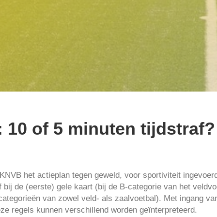
 10 of 5 minuten tijdstraf?
 KNVB het actieplan tegen geweld, voor sportiviteit ingevoe
f bij de (eerste) gele kaart (bij de B-categorie van het veldv
categorieën van zowel veld- als zaalvoetbal). Met ingang van
deze regels kunnen verschillend worden geïnterpreteerd.