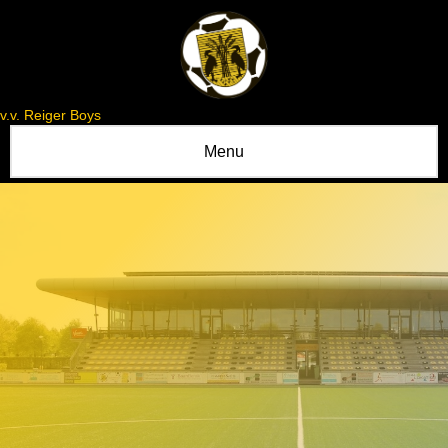
v.v. Reiger Boys
Menu