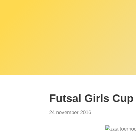
Futsal Girls Cup
24 november 2016