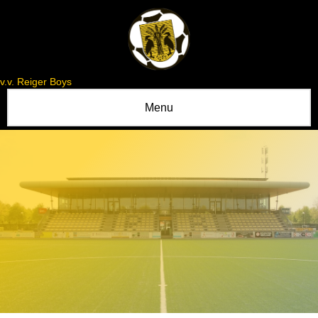
v.v. Reiger Boys
Menu