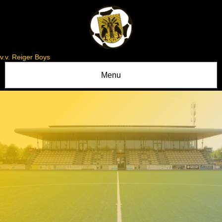
v.v. Reiger Boys
Menu