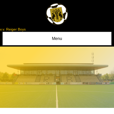
v.v. Reiger Boys
Menu