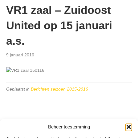
VR1 zaal – Zuidoost
United op 15 januari
a.s.
9 januari 2016
Geplaatst in
Berichten seizoen 2015-2016
Beheer toestemming
VV Reiger Boys
De Wending, Lotte Beesedijk 1