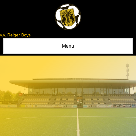
v.v. Reiger Boys
Menu