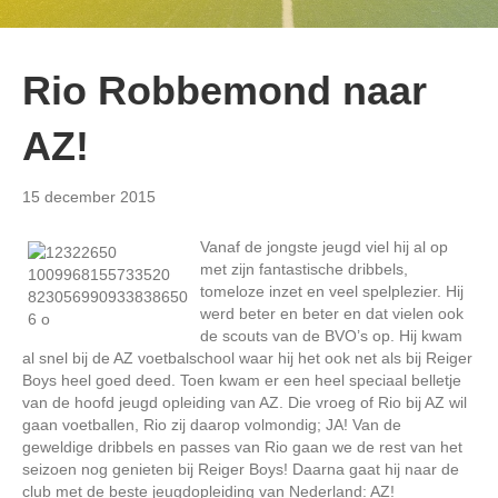
Rio Robbemond naar
AZ!
15 december 2015
Vanaf de jongste jeugd viel hij al op
met zijn fantastische dribbels,
tomeloze inzet en veel spelplezier. Hij
werd beter en beter en dat vielen ook
de scouts van de BVO’s op. Hij kwam
al snel bij de AZ voetbalschool waar hij het ook net als bij Reiger
Boys heel goed deed. Toen kwam er een heel speciaal belletje
van de hoofd jeugd opleiding van AZ. Die vroeg of Rio bij AZ wil
gaan voetballen, Rio zij daarop volmondig; JA! Van de
geweldige dribbels en passes van Rio gaan we de rest van het
seizoen nog genieten bij Reiger Boys! Daarna gaat hij naar de
club met de beste jeugdopleiding van Nederland: AZ!