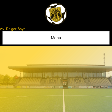
v.v. Reiger Boys
Menu