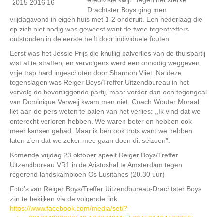
Drachtster Boys ging men
vrijdagavond in eigen huis met 1-2 onderuit. Een nederlaag die
op zich niet nodig was geweest want de twee tegentreffers
ontstonden in de eerste helft door individuele fouten.
Eerst was het Jessie Prijs die knullig balverlies van de thuispartij
wist af te straffen, en vervolgens werd een onnodig weggeven
vrije trap hard ingeschoten door Shannon Vliet. Na deze
tegenslagen was Reiger Boys/Treffer Uitzendbureau in het
vervolg de bovenliggende partij, maar verder dan een tegengoal
van Dominique Verweij kwam men niet. Coach Wouter Moraal
liet aan de pers weten te balen van het verlies: ,,Ik vind dat we
onterecht verloren hebben. We waren beter en hebben ook
meer kansen gehad. Maar ik ben ook trots want we hebben
laten zien dat we zeker mee gaan doen dit seizoen”.
Komende vrijdag 23 oktober speelt Reiger Boys/Treffer
Uitzendbureau VR1 in de Aristoshal te Amsterdam tegen
regerend landskampioen Os Lusitanos (20.30 uur)
Foto’s van Reiger Boys/Treffer Uitzendbureau-Drachtster Boys
zijn te bekijken via de volgende link:
https://www.facebook.com/media/set/?