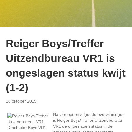
Reiger Boys/Treffer
Uitzendbureau VR1 is
ongeslagen status kwijt
(1-2)
18 oktober 2015
Na vier opeenvolgende overwinningen
is Reiger Boys/Treffer Uitzendbureau
VR1 de ongeslagen status in de
eredivisie kwijt. Tegen het sterke