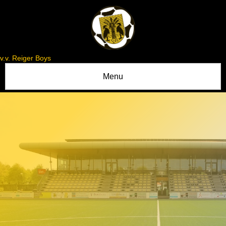
v.v. Reiger Boys
Menu